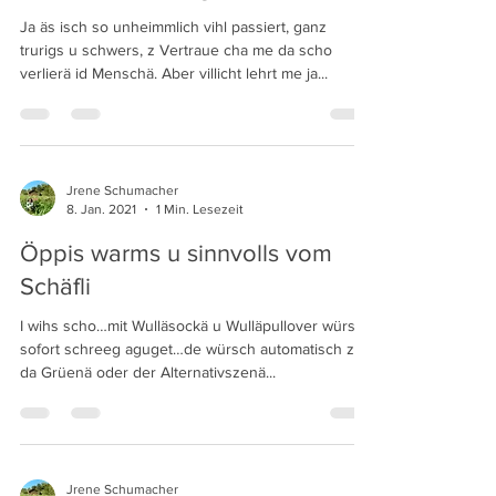
jreneschumacher
16. Juni 2021
1 Min. Lesezeit
Grossi Veränderigä
Ja äs isch so unheimmlich vihl passiert, ganz
trurigs u schwers, z Vertraue cha me da scho
verlierä id Menschä. Aber villicht lehrt me ja...
Jrene Schumacher
8. Jan. 2021
1 Min. Lesezeit
Öppis warms u sinnvolls vom
Schäfli