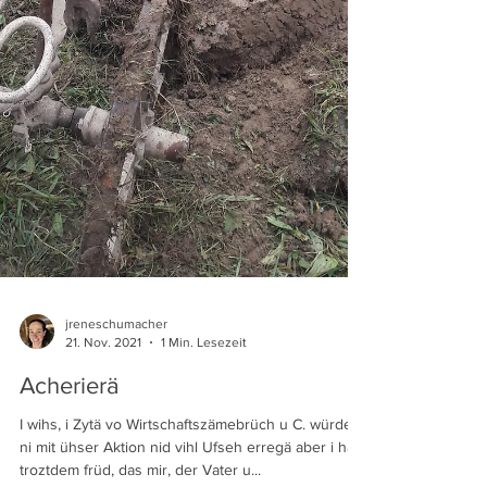
jreneschumacher
21. Nov. 2021
1 Min. Lesezeit