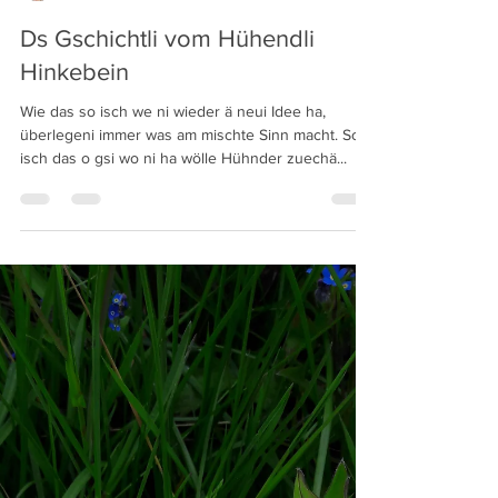
jreneschumacher
4. Feb. 2023
1 Min. Lesezeit
Ds Gschichtli vom Hühendli
Hinkebein
Wie das so isch we ni wieder ä neui Idee ha,
überlegeni immer was am mischte Sinn macht. So
isch das o gsi wo ni ha wölle Hühnder zuechä...