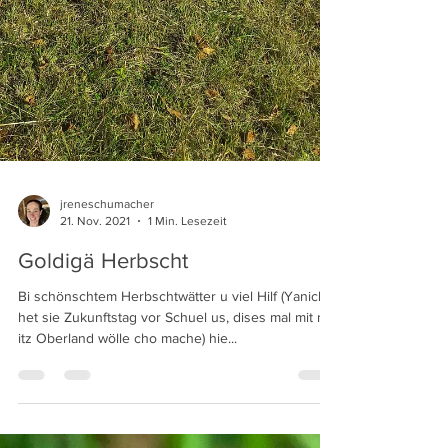
jreneschumacher
21. Nov. 2021
1 Min. Lesezeit
Goldigä Herbscht
Bi schönschtem Herbschtwätter u viel Hilf (Yanick