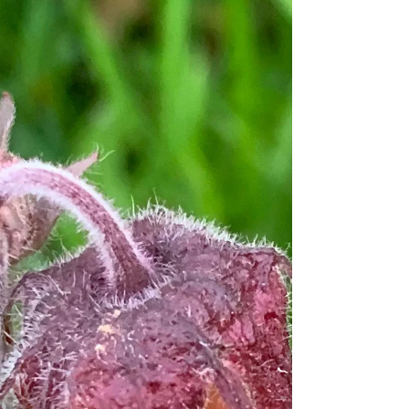
het sie Zukunftstag vor Schuel us, dises mal mit mir
itz Oberland wölle cho mache) hie...