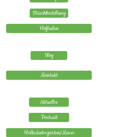
Fleischbestellung
Hofladen
Blog
Kontakt
Aktuelles
Portrait
Heilkräutergarten/Kurse