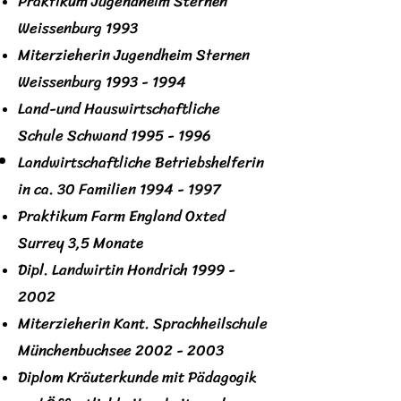
Praktikum Jugendheim Sternen
Weissenburg 1993
Miterzieherin Jugendheim Sternen
Weissenburg
1993 - 1994
Land-und Hauswirtschaftliche
Schule Schwand
1995 - 1996
Landwirtschaftliche Betriebshelferin
in ca. 30 Familien
1994 - 1997
Praktikum Farm England Oxted
Surrey 3,5 Monate
Dipl. Landwirtin Hondrich
1999 -
2002
Miterzieherin Kant. Sprachheilschule
Münchenbuchsee
2002 - 2003
Diplom Kräuterkunde mit Pädagogik