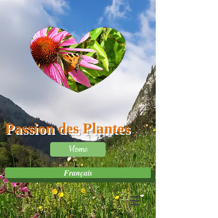
Passion des Plantes
Home
Français